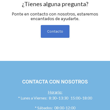
¿Tienes alguna pregunta?
Ponte en contacto con nosotros, estaremos
encantados de ayudarte.
Contacto
CONTACTA CON NOSOTROS
Horario:
* Lunes a Viernes: 8:30–13:30 15:00–18:00
* Sábados: 08:00-12:00