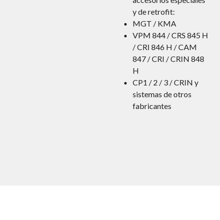
y de retrofit:
MGT / KMA
VPM 844 / CRS 845 H
/ CRI 846 H / CAM
847 / CRI / CRIN 848
H
CP1 / 2 / 3 / CRIN y
sistemas de otros
fabricantes