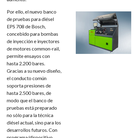
Por ello, el nuevo banco
de pruebas para diésel
EPS 708 de Bosch,
concebido para bombas
de inyección e inyectores
de motores common-rail,
permite ensayos con
hasta 2.200 bares.
Gracias a su nuevo diseño,
el conducto común
soporta presiones de
hasta 2.500 bares, de
modo que el banco de
pruebas está preparado
no sólo para la técnica
diésel actual, sino para los
desarrollos futuros. Con
programa/dispositivo