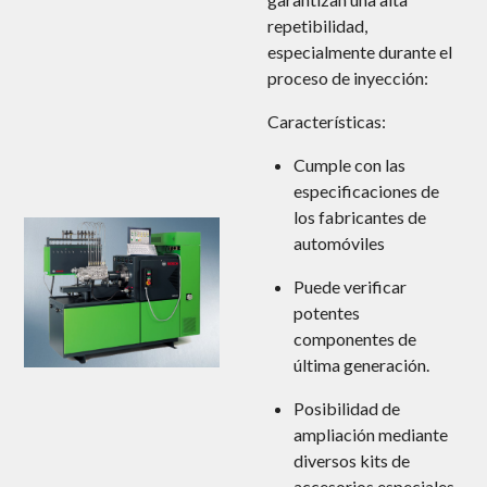
repetibilidad,
especialmente durante el
proceso de inyección:
Características:
Cumple con las
especificaciones de
los fabricantes de
automóviles
Puede verificar
potentes
componentes de
última generación.
Posibilidad de
ampliación mediante
diversos kits de
accesorios especiales